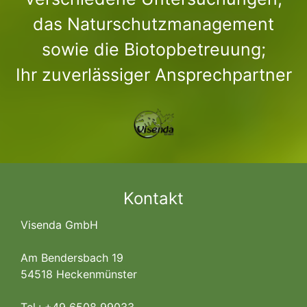
das Naturschutzmanagement
sowie die Biotopbetreuung;
Ihr zuverlässiger Ansprechpartner
Kontakt
Visenda GmbH
Am Bendersbach 19
54518 Heckenmünster
Tel.: +49 6508 99033